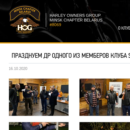
HARLEY OWNERS GROUP
MINSK CHAPTER BELARUS
#8069
О КЛУ
ПРАЗДНУЕМ ДР ОДНОГО ИЗ МЕМБЕРОВ КЛУБА 
16.10.2020