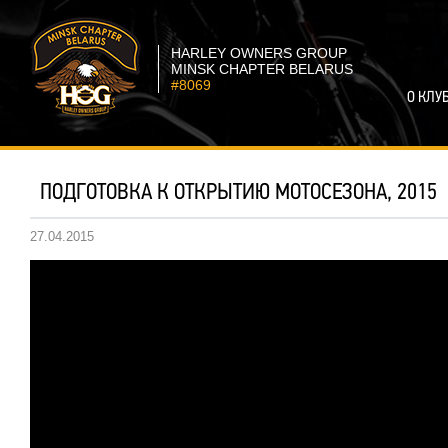
HARLEY OWNERS GROUP
MINSK CHAPTER BELARUS
#8069
О КЛУ
ПОДГОТОВКА К ОТКРЫТИЮ МОТОСЕЗОНА, 2015
27.04.2015