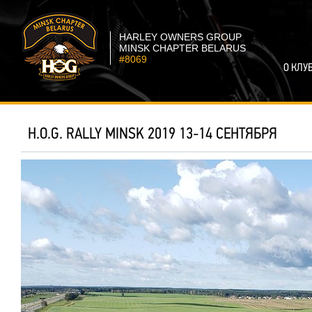
HARLEY OWNERS GROUP
MINSK CHAPTER BELARUS
#8069
О КЛУ
H.O.G. RALLY MINSK 2019 13-14 СЕНТЯБРЯ