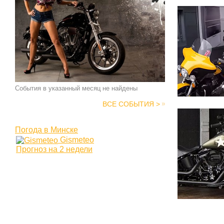
События в указанный месяц не найдены
ВСЕ СОБЫТИЯ >
Погода в Минске
Gismeteo
Прогноз на 2 недели